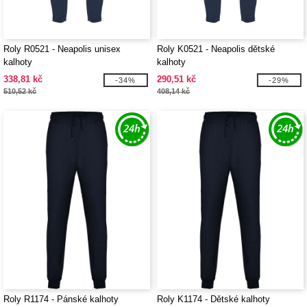
Roly R0521 - Neapolis unisex
Roly K0521 - Neapolis dětské
kalhoty
kalhoty
338,81 kč
290,51 kč
-34%
-29%
510,52 kč
408,14 kč
Roly R1174 - Pánské kalhoty
Roly K1174 - Dětské kalhoty