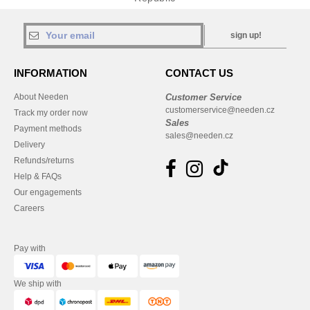
sign up!
INFORMATION
CONTACT US
About Needen
Customer Service
customerservice@needen.cz
Track my order now
Sales
Payment methods
sales@needen.cz
Delivery
Refunds/returns
Help & FAQs
Our engagements
Careers
Pay with
We ship with