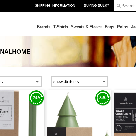
SHIPPING INFORMATION
BUYING BULK?
Brands
T-Shirts
Sweats & Fleece
Bags
Polos
Ja
INALHOME