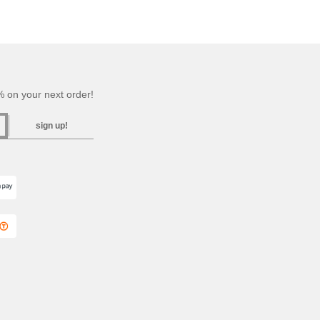
 on your next order!
sign up!