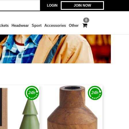
LOGIN
JOIN NOW
0
ckets
Headwear
Sport
Accessories
Other