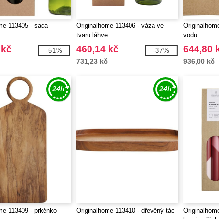
me 113405 - sada
Originalhome 113406 - váza ve
Originalhome
tvaru láhve
vodu
 kč
460,14 kč
644,80 
-51%
-37%
č
731,23 kč
936,00 kč
me 113409 - prkénko
Originalhome 113410 - dřevěný tác
Originalhom