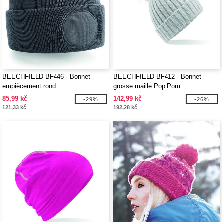
BEECHFIELD BF446 - Bonnet
BEECHFIELD BF412 - Bonnet
empiècement rond
grosse maille Pop Pom
85,99 kč
142,99 kč
-29%
-26%
121,33 kč
192,28 kč