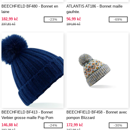
BEECHFIELD BF480 - Bonnet en
ATLANTIS AT186 - Bonnet maille
laine
gaufrée.
182,99 kč
56,99 kč
-23%
-69%
237,81 kč
184,66 kč
BEECHFIELD BF413 - Bonnet
BEECHFIELD BF458 - Bonnet avec
Verbier grosse maille Pop Pom
pompon Blizzard
146,88 kč
172,99 kč
-24%
-30%