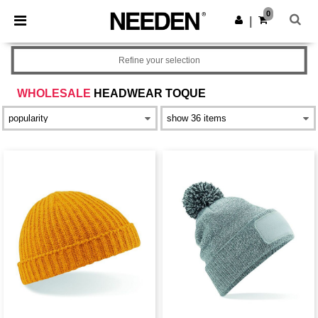
×
Aplikace Needen
0
Stáhnout app
|
Lepší ceny v aplikaci!
Refine your selection
WHOLESALE
HEADWEAR TOQUE