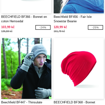
BEECHFIELD BF366 - Bonnet en
Beechfield BF456 - Fair Isle
coton Hemsedal
Snowstar Beanie
103,99 kč
120,99 kč
-24%
-25%
136,59 kč
161,78 kč
Beechfield BF447 - Thinsulate
BEECHFIELD BF368 - Bonnet