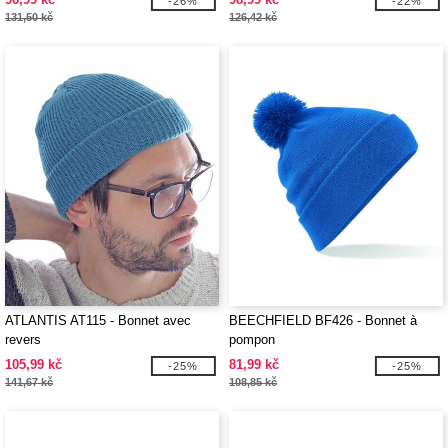
-26%
-22%
131,50 kč
126,42 kč
ATLANTIS AT115 - Bonnet avec
BEECHFIELD BF426 - Bonnet à
revers
pompon
105,99 kč
81,99 kč
-25%
-25%
141,67 kč
108,85 kč