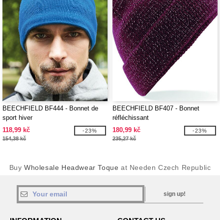
BEECHFIELD BF444 - Bonnet de
BEECHFIELD BF407 - Bonnet
sport hiver
réfléchissant
118,99 kč
180,99 kč
-23%
-23%
154,38 kč
235,27 kč
Buy
Wholesale Headwear Toque
at Needen Czech Republic
sign up!