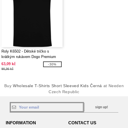
Roly K6502 - Dětské tričko s
krátkým rukávem Dogo Premium
63,09 kč
-30%
90,36 kč
Buy
Wholesale T-Shirts Short Sleeved Kids Černá
at Needen
Czech Republic
sign up!
INFORMATION
CONTACT US