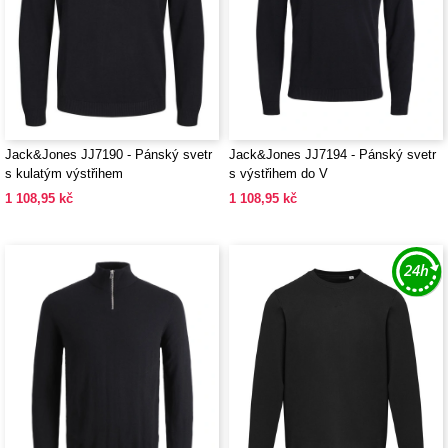
Jack&Jones JJ7190 - Pánský svetr
Jack&Jones JJ7194 - Pánský svetr
s kulatým výstřihem
s výstřihem do V
1 108,95 kč
1 108,95 kč