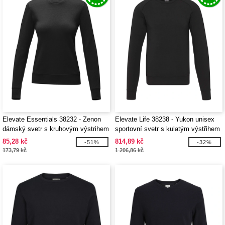
Elevate Essentials 38232 - Zenon
Elevate Life 38238 - Yukon unisex
dámský svetr s kruhovým výstrihem
sportovní svetr s kulatým výstřihem
85,28 kč
814,89 kč
-51%
-32%
173,79 kč
1 206,86 kč