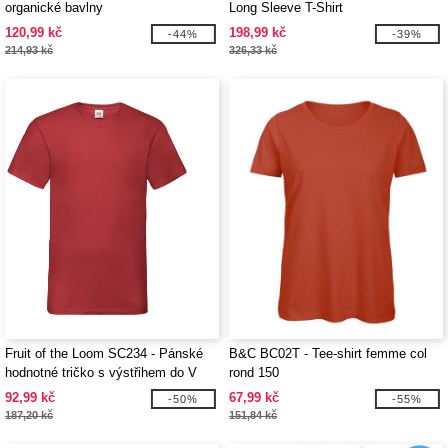
organické bavlny
Long Sleeve T-Shirt
120,99 kč
198,99 kč
-44%
-39%
214,93 kč
326,33 kč
Fruit of the Loom SC234 - Pánské
B&C BC02T - Tee-shirt femme col
hodnotné tričko s výstřihem do V
rond 150
92,99 kč
67,99 kč
-50%
-55%
187,20 kč
151,84 kč