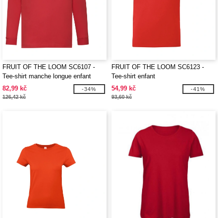
FRUIT OF THE LOOM SC6107 -
FRUIT OF THE LOOM SC6123 -
Tee-shirt manche longue enfant
Tee-shirt enfant
82,99 kč
54,99 kč
-34%
-41%
126,42 kč
93,60 kč