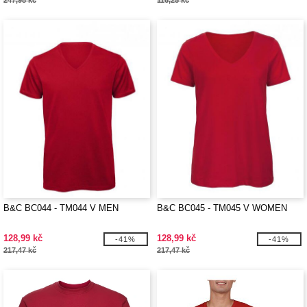
247,98 kč
116,25 kč
B&C BC044 - TM044 V MEN
B&C BC045 - TM045 V WOMEN
128,99 kč
128,99 kč
-41%
-41%
217,47 kč
217,47 kč