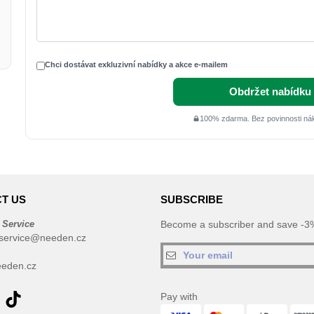
Chci dostávat exkluzivní nabídky a akce e-mailem
Obdržet nabídku 
100% zdarma. Bez povinnosti ná
T US
SUBSCRIBE
 Service
Become a subscriber and save -3%
service@needen.cz
eden.cz
Pay with