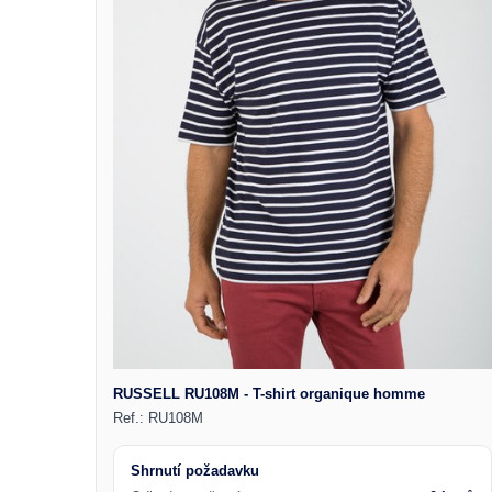
RUSSELL RU108M - T-shirt organique homme
Ref.:
RU108M
Shrnutí požadavku