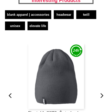
Interesting Products
blank apparel | accessories
headwear
twill
unisex
elevate life