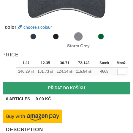
color
choose a colour
Storm Grey
PRICE
1-11
12-35
36-71
72-143
144-287
Stock
Množ.
288 +
146.29
131.73
124.34
116.94
109.78
4669
102.38
kč
kč
kč
kč
kč
kč
0
ARTICLES
0.00
KČ
DESCRIPTION