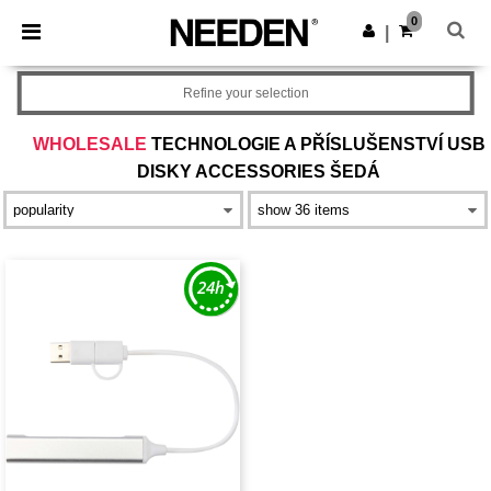
×
Aplikace Needen
0
Stáhnout app
|
Lepší ceny v aplikaci!
Refine your selection
WHOLESALE
TECHNOLOGIE A PŘÍSLUŠENSTVÍ USB
DISKY ACCESSORIES ŠEDÁ