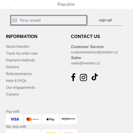
Republic
sign up!
INFORMATION
CONTACT US
About Needen
Customer Service
customerservice@needen.cz
Track my order now
Sales
Payment methods
sales@needen.cz
Delivery
Refunds/returns
Help & FAQs
Our engagements
Careers
Pay with
We ship with