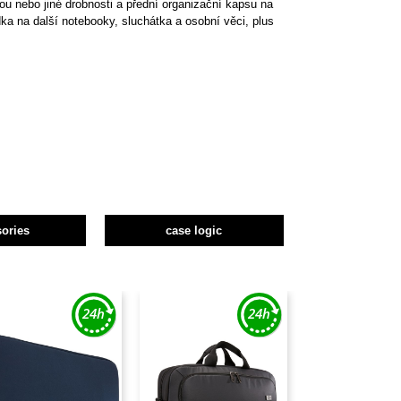
ou nebo jiné drobnosti a přední organizační kapsu na
dka na další notebooky, sluchátka a osobní věci, plus
ories
case logic