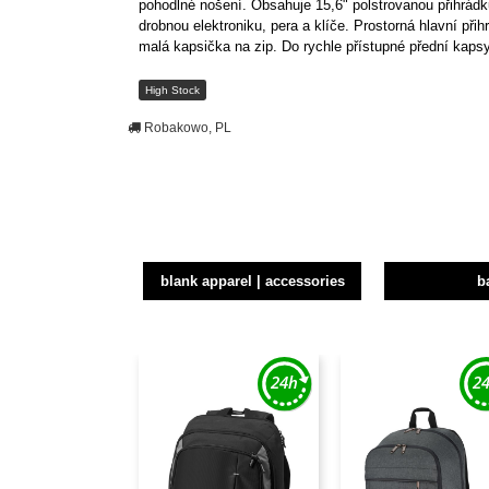
pohodlné nošení. Obsahuje 15,6" polstrovanou přihrádku
drobnou elektroniku, pera a klíče. Prostorná hlavní při
malá kapsička na zip. Do rychle přístupné přední kapsy 
High Stock
Robakowo, PL
blank apparel | accessories
b