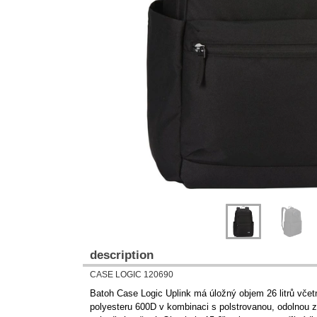
Previous
Next
description
CASE LOGIC 120690
Batoh Case Logic Uplink má úložný objem 26 litrů včet
polyesteru 600D v kombinaci s polstrovanou, odolnou 