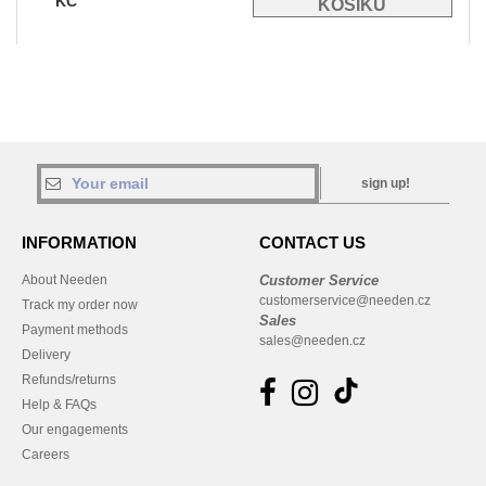
KČ
sign up!
INFORMATION
CONTACT US
About Needen
Customer Service
customerservice@needen.cz
Track my order now
Sales
Payment methods
sales@needen.cz
Delivery
Refunds/returns
Help & FAQs
Our engagements
Careers