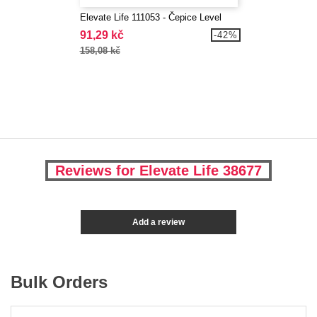
Elevate Life 111053 - Čepice Level
91,29 kč
-42%
158,08 kč
Reviews for Elevate Life 38677
Add a review
Bulk Orders