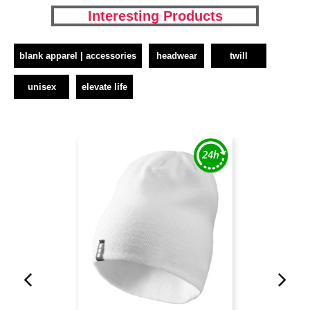
Interesting Products
blank apparel | accessories
headwear
twill
unisex
elevate life