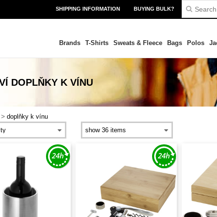
SHIPPING INFORMATION
BUYING BULK?
Brands
T-Shirts
Sweats & Fleece
Bags
Polos
Ja
Í DOPLŇKY K VÍNU
>
doplňky k vínu