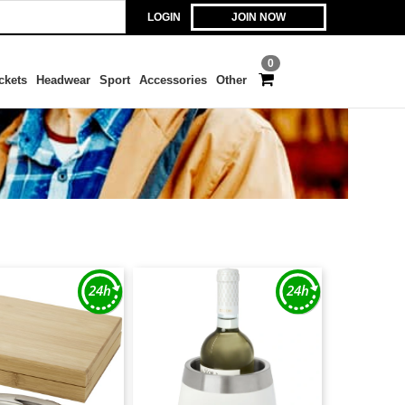
LOGIN
JOIN NOW
0
ckets
Headwear
Sport
Accessories
Other