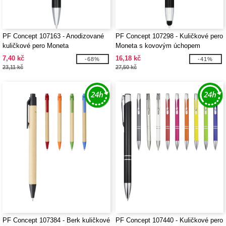
PF Concept 107163 - Anodizované
PF Concept 107298 - Kuličkové pero
kuličkové pero Moneta
Moneta s kovovým úchopem
7,40 kč
16,18 kč
-68%
-41%
23,11 kč
27,50 kč
PF Concept 107384 - Berk kuličkové
PF Concept 107440 - Kuličkové pero