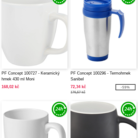
PF Concept 100727 - Keramický
PF Concept 100296 - Termohrnek
hrnek 430 ml Moni
Sanibel
168,02 kč
72,34 kč
-59%
176,57 kč