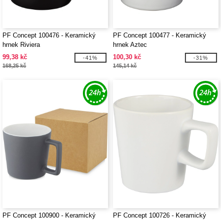
PF Concept 100476 - Keramický
PF Concept 100477 - Keramický
hrnek Riviera
hrnek Aztec
99,38 kč
100,30 kč
-41%
-31%
168,25 kč
145,14 kč
PF Concept 100900 - Keramický
PF Concept 100726 - Keramický