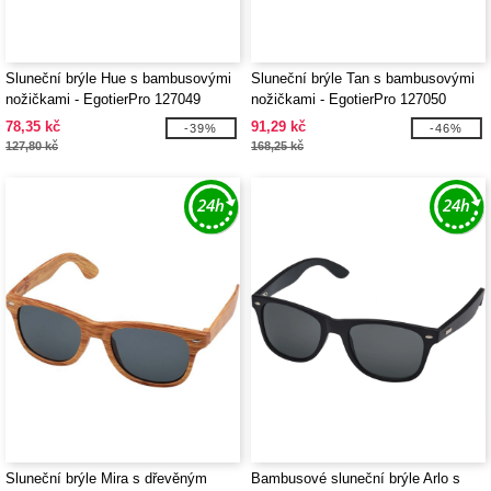
Sluneční brýle Hue s bambusovými
Sluneční brýle Tan s bambusovými
nožičkami - EgotierPro 127049
nožičkami - EgotierPro 127050
78,35 kč
91,29 kč
-39%
-46%
127,80 kč
168,25 kč
Sluneční brýle Mira s dřevěným
Bambusové sluneční brýle Arlo s