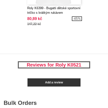
Roly K6399 - Bugatti dětské sportovní
tričko s krátkým rukávem
80,89 kč
-45%
147,22 kč
Reviews for Roly K0521
Add a review
Bulk Orders