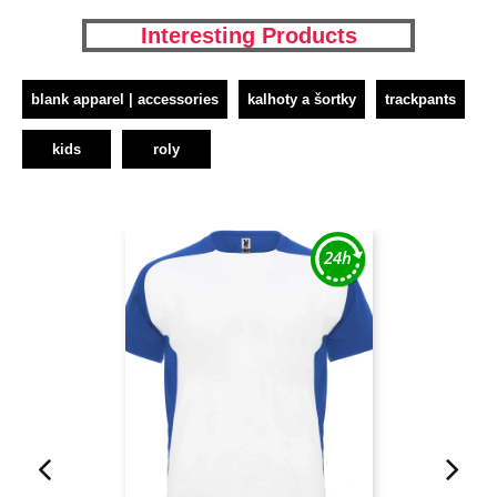
Interesting Products
blank apparel | accessories
kalhoty a šortky
trackpants
kids
roly