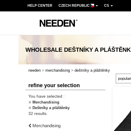
HELP CENTER
CZECH REPUBLIC
CS
WHOLESALE
DEŠTNÍKY A PLÁŠTĚNK
>
>
needen
merchandising
deštníky a pláštěnky
refine your selection
You have selected :
Merchandising
Deštníky a pláštěnky
32 results.
Merchandising