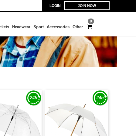
LOGIN
JOIN NOW
0
ckets
Headwear
Sport
Accessories
Other