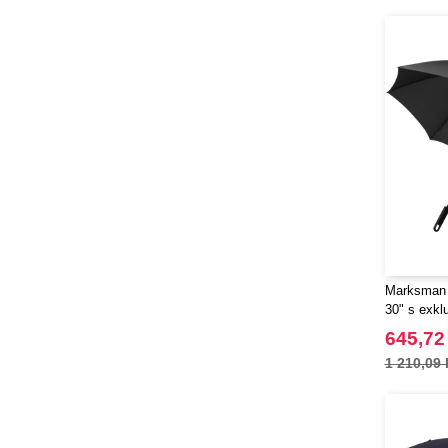
Marksman 
30" s exkl
645,72
1 210,09 