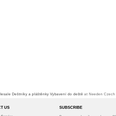
esale Deštníky a pláštěnky Vybavení do deště
at Needen Czech 
T US
SUBSCRIBE