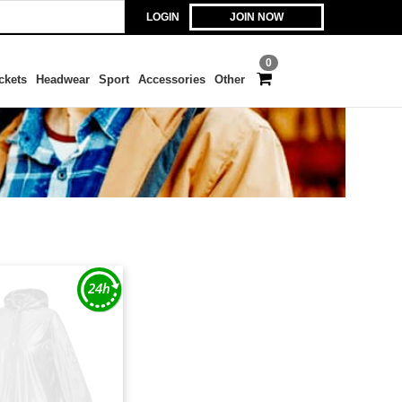
LOGIN
JOIN NOW
0
ckets
Headwear
Sport
Accessories
Other