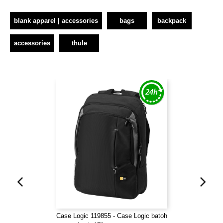
blank apparel | accessories
bags
backpack
accessories
thule
Case Logic 119855 - Case Logic batoh