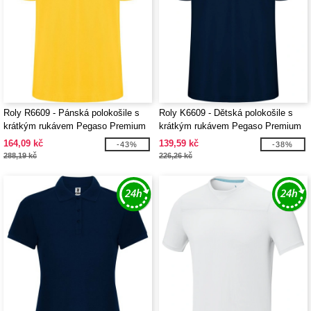
Roly R6609 - Pánská polokošile s
Roly K6609 - Dětská polokošile s
krátkým rukávem Pegaso Premium
krátkým rukávem Pegaso Premium
164,09 kč
139,59 kč
-43%
-38%
288,19 kč
226,26 kč