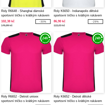
Roly R6648 - Shanghai dámské
Roly K6650 - Indianapolis dětské
sportovní tričko s krátkým rukávem
sportovní tričko s krátkým rukávem
102,38 kč
86,90 kč
-30%
-29%
146,99 kč
122,03 kč
Roly R6652 - Detroit unisex
Roly K6652 - Detroit dětské
sportovní tričko s krátkým rukávem
sportovní tričko s krátkým rukávem