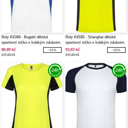
Roly K6399 - Bugatti dětské
Roly K6595 - Shanghai dětské
sportovní tričko s krátkým rukávem
sportovní tričko s krátkým rukávem
80,89 kč
93,83 kč
-45%
-36%
147,22 kč
147,22 kč