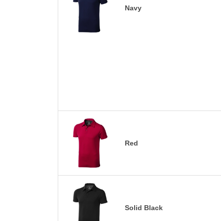
Navy
Red
Solid Black