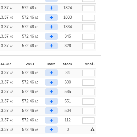
+
13.37
572.46
1824
kč
kč
+
13.37
572.46
1833
kč
kč
+
13.37
572.46
1334
kč
kč
+
13.37
572.46
345
kč
kč
+
13.37
572.46
326
kč
kč
144-287
288 +
More
Stock
Množ.
+
13.37
572.46
34
kč
kč
+
13.37
572.46
300
kč
kč
+
13.37
572.46
585
kč
kč
+
13.37
572.46
551
kč
kč
+
13.37
572.46
504
kč
kč
+
13.37
572.46
112
kč
kč
+
13.37
572.46
0
kč
kč