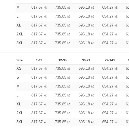
M
817.67
735.85
695.18
654.27
6
kč
kč
kč
kč
L
817.67
735.85
695.18
654.27
6
kč
kč
kč
kč
XL
817.67
735.85
695.18
654.27
6
kč
kč
kč
kč
2XL
817.67
735.85
695.18
654.27
6
kč
kč
kč
kč
3XL
817.67
735.85
695.18
654.27
6
kč
kč
kč
kč
Size
1-11
12-35
36-71
72-143
XS
817.67
735.85
695.18
654.27
6
kč
kč
kč
kč
S
817.67
735.85
695.18
654.27
6
kč
kč
kč
kč
M
817.67
735.85
695.18
654.27
6
kč
kč
kč
kč
L
817.67
735.85
695.18
654.27
6
kč
kč
kč
kč
XL
817.67
735.85
695.18
654.27
6
kč
kč
kč
kč
2XL
817.67
735.85
695.18
654.27
6
kč
kč
kč
kč
3XL
817.67
735.85
695.18
654.27
6
kč
kč
kč
kč