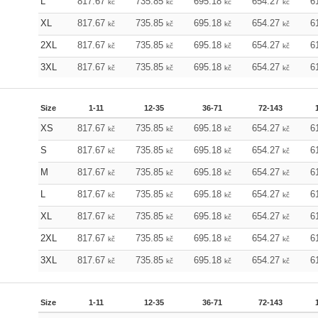
L
817.67
735.85
695.18
654.27
6
kč
kč
kč
kč
XL
817.67
735.85
695.18
654.27
6
kč
kč
kč
kč
2XL
817.67
735.85
695.18
654.27
6
kč
kč
kč
kč
3XL
817.67
735.85
695.18
654.27
6
kč
kč
kč
kč
Size
1-11
12-35
36-71
72-143
XS
817.67
735.85
695.18
654.27
6
kč
kč
kč
kč
S
817.67
735.85
695.18
654.27
6
kč
kč
kč
kč
M
817.67
735.85
695.18
654.27
6
kč
kč
kč
kč
L
817.67
735.85
695.18
654.27
6
kč
kč
kč
kč
XL
817.67
735.85
695.18
654.27
6
kč
kč
kč
kč
2XL
817.67
735.85
695.18
654.27
6
kč
kč
kč
kč
3XL
817.67
735.85
695.18
654.27
6
kč
kč
kč
kč
Size
1-11
12-35
36-71
72-143