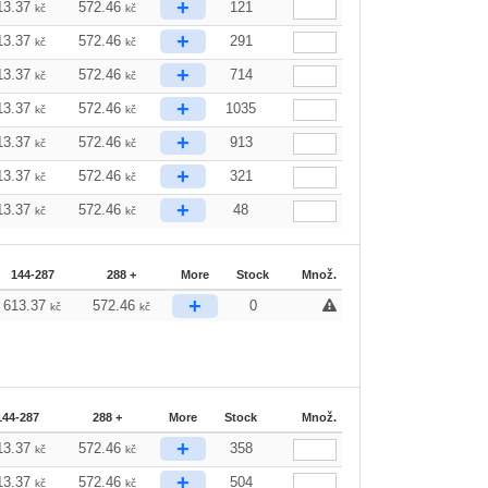
+
13.37
572.46
121
kč
kč
+
13.37
572.46
291
kč
kč
+
13.37
572.46
714
kč
kč
+
13.37
572.46
1035
kč
kč
+
13.37
572.46
913
kč
kč
+
13.37
572.46
321
kč
kč
+
13.37
572.46
48
kč
kč
144-287
288 +
More
Stock
Množ.
+
613.37
572.46
0
kč
kč
144-287
288 +
More
Stock
Množ.
+
13.37
572.46
358
kč
kč
+
13.37
572.46
504
kč
kč