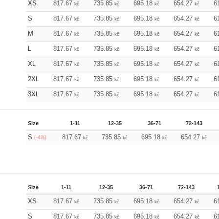
XS
817.67
735.85
695.18
654.27
6
kč
kč
kč
kč
S
817.67
735.85
695.18
654.27
6
kč
kč
kč
kč
M
817.67
735.85
695.18
654.27
6
kč
kč
kč
kč
L
817.67
735.85
695.18
654.27
6
kč
kč
kč
kč
XL
817.67
735.85
695.18
654.27
6
kč
kč
kč
kč
2XL
817.67
735.85
695.18
654.27
6
kč
kč
kč
kč
3XL
817.67
735.85
695.18
654.27
6
kč
kč
kč
kč
Size
1-11
12-35
36-71
72-143
S
817.67
735.85
695.18
654.27
(-4%)
kč
kč
kč
kč
Size
1-11
12-35
36-71
72-143
XS
817.67
735.85
695.18
654.27
6
kč
kč
kč
kč
S
817.67
735.85
695.18
654.27
6
kč
kč
kč
kč