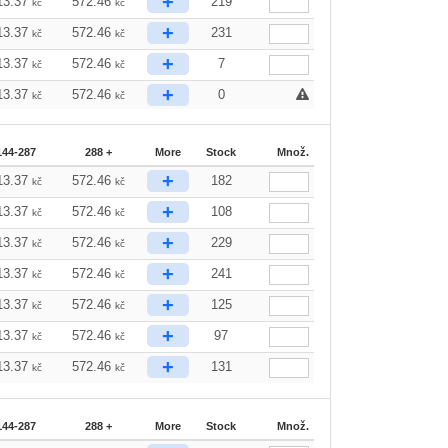
+
13.37
572.46
219
kč
kč
+
13.37
572.46
231
kč
kč
+
13.37
572.46
7
kč
kč
+
13.37
572.46
0
kč
kč
144-287
288 +
More
Stock
Množ.
+
13.37
572.46
182
kč
kč
+
13.37
572.46
108
kč
kč
+
13.37
572.46
229
kč
kč
+
13.37
572.46
241
kč
kč
+
13.37
572.46
125
kč
kč
+
13.37
572.46
97
kč
kč
+
13.37
572.46
131
kč
kč
144-287
288 +
More
Stock
Množ.